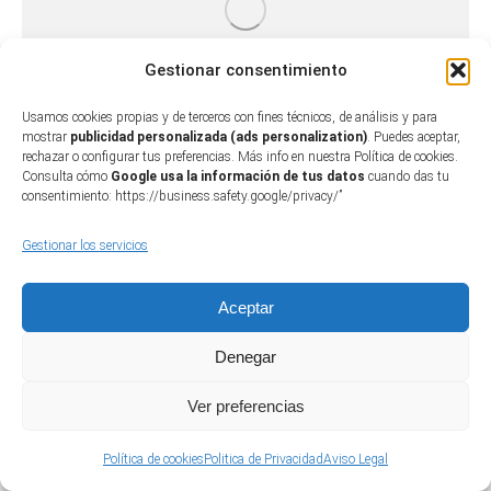
Gestionar consentimiento
Usamos cookies propias y de terceros con fines técnicos, de análisis y para
mostrar
publicidad personalizada (ads personalization)
. Puedes aceptar,
rechazar o configurar tus preferencias. Más info en nuestra Política de cookies.
Consulta cómo
Google usa la información de tus datos
cuando das tu
consentimiento: https://business.safety.google/privacy/”
Gestionar los servicios
Aceptar
Denegar
Ver preferencias
Política de cookies
Politica de Privacidad
Aviso Legal