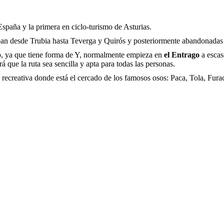
España y la primera en ciclo-turismo de Asturias.
 iban desde Trubia hasta Teverga y Quirós y posteriormente abandonadas 
no, ya que tiene forma de Y, normalmente empieza en
el Entrago
a escas
 que la ruta sea sencilla y apta para todas las personas.
ea recreativa donde está el cercado de los famosos osos: Paca, Tola, Fura
0
HORAS