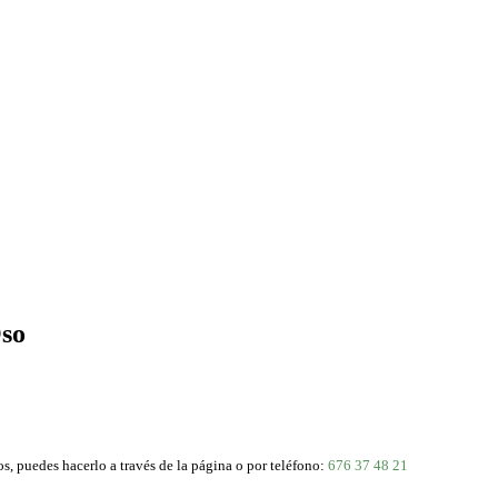
Oso
os, puedes hacerlo a través de la página o por teléfono:
676 37 48 21