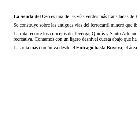
La Senda del Oso
es una de las vías verdes más transitadas de 
Se construye sobre las antiguas vías del ferrocarril minero que
La ruta recorre los concejos de Teverga, Quirós y Santo Adria
recreativa. Contamos con un ligero desnivel cuesta abajo que hará
Las ruta más común va desde el
Entrago hasta Buyera
, el ár