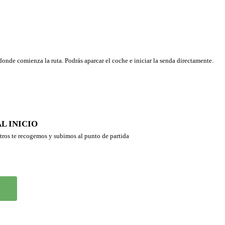
onde comienza la ruta. Podrás aparcar el coche e iniciar la senda directamente.
L INICIO
otros te recogemos y subimos al punto de partida