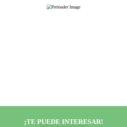
¡TE PUEDE INTERESAR!
información útil