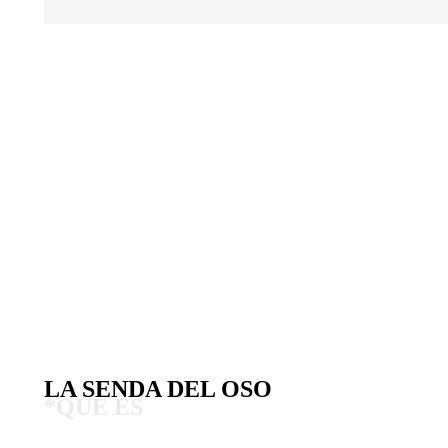
RESERVAR
LA SENDA DEL OSO
*QUE ES