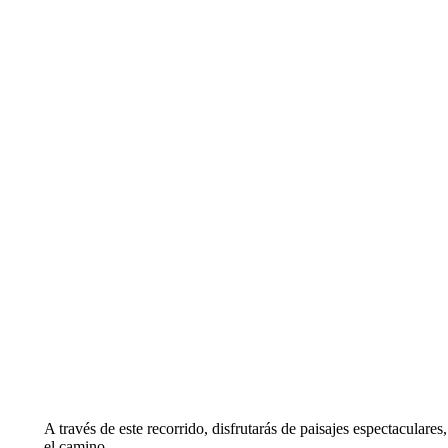
A través de este recorrido, disfrutarás de paisajes espectaculare
el camino.