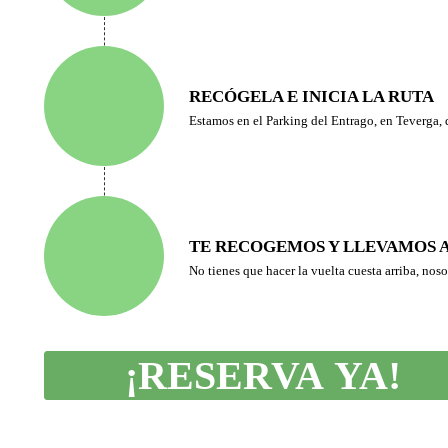
RECÓGELA E INICIA LA RUTA
Estamos en el Parking del Entrago, en Teverga, d
TE RECOGEMOS Y LLEVAMOS A
No tienes que hacer la vuelta cuesta arriba, nos
¡RESERVA YA!