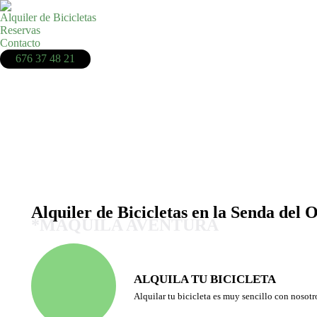
Alquiler de Bicicletas
Reservas
Contacto
676 37 48 21
Alquiler de Bicicletas en la Senda del 
*MAQUILA AVENTURA
ALQUILA TU BICICLETA
Alquilar tu bicicleta es muy sencillo con nosotr