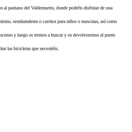
ón al pantano del Valdemurrio, donde podréis disfrutar de una
í mismo, semitamdems o carritos para niños o mascotas, así como
 descenso y luego os iremos a buscar y os devolveremos al punto
ar las bicicletas que necesitéis.