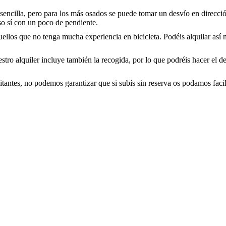
sencilla, pero para los más osados se puede tomar un desvío en direcci
eso sí con un poco de pendiente.
uellos que no tenga mucha experiencia en bicicleta. Podéis alquilar as
estro alquiler incluye también la recogida, por lo que podréis hacer el
sitantes, no podemos garantizar que si subís sin reserva os podamos facilit